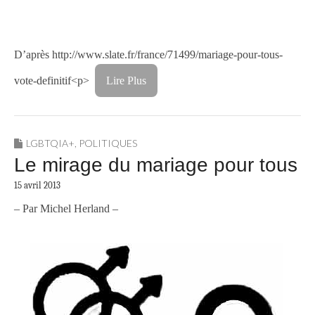
D’après http://www.slate.fr/france/71499/mariage-pour-tous-
vote-definitif<p>
Lire Plus
LGBTQIA+
,
POLITIQUES
Le mirage du mariage pour tous
15 avril 2013
– Par Michel Herland –