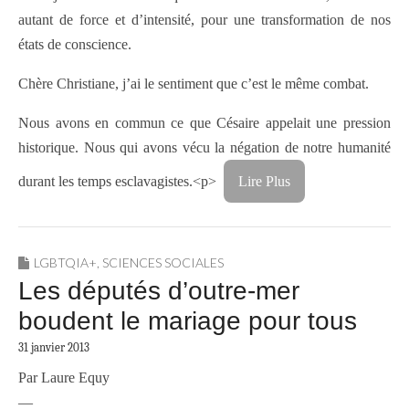
autant de force et d’intensité, pour une transformation de nos
états de conscience.
Chère Christiane, j’ai le sentiment que c’est le même combat.
Nous avons en commun ce que Césaire appelait une pression
historique. Nous qui avons vécu la négation de notre humanité
durant les temps esclavagistes.<p>
Lire Plus
LGBTQIA+
,
SCIENCES SOCIALES
Les députés d’outre-mer
boudent le mariage pour tous
31 janvier 2013
Par Laure Equy
—