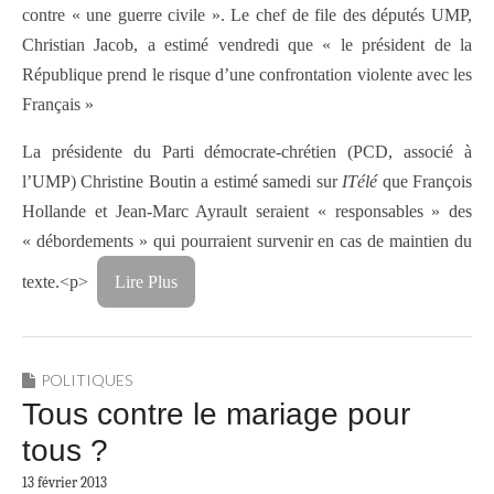
contre « une guerre civile ». Le chef de file des députés UMP,
Christian Jacob, a estimé vendredi que « le président de la
République prend le risque d’une confrontation violente avec les
Français »
La présidente du Parti démocrate-chrétien (PCD, associé à
l’UMP) Christine Boutin a estimé samedi sur
ITélé
que François
Hollande et Jean-Marc Ayrault seraient « responsables » des
« débordements » qui pourraient survenir en cas de maintien du
texte.
<p>
Lire Plus
POLITIQUES
Tous contre le mariage pour
tous ?
13 février 2013