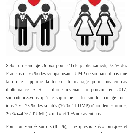
Selon un sondage Odoxa pour i<Télé publié samedi, 73 % des
Français et 56 % des sympathisants UMP ne souhaitent pas que
la droite supprime la loi sur le mariage pour tous en cas
d’alternance. « Si la droite revenait au pouvoir en 2017,
souhaiteriez-vous qu’elle supprime la loi sur le mariage pour
tous ? » : 73 % des sondés (56 % à l’UMP) répondent « non »,
26 % (44 % à l’UMP) « oui » et 1 % ne savent pas.
Pour huit sondés sur dix (81 %), « les questions économiques et