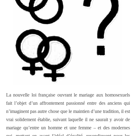
La nouvelle loi française ouvrant le mariage aux homosexuels
fait l’objet d’un affrontement passionné entre des anciens qui
n’imaginent pas autre chose que le maintien d’une tradition, il est
vrai solidement établie, suivant laquelle il ne saurait y avoir de
mariage qu’entre un homme et une femme – et des modernes
qui, mettant en avant l’idéal d’égalité, revendiquent pour les