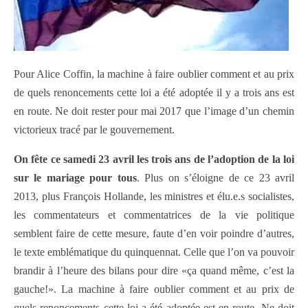
Pour Alice Coffin, la machine à faire oublier comment et au prix
de quels renoncements cette loi a été adoptée il y a trois ans est
en route. Ne doit rester pour mai 2017 que l’image d’un chemin
victorieux tracé par le gouvernement.
On fête ce samedi 23 avril les trois ans de l’adoption de la loi
sur le mariage pour tous
. Plus on s’éloigne de ce 23 avril
2013, plus François Hollande, les ministres et élu.e.s socialistes,
les commentateurs et commentatrices de la vie politique
semblent faire de cette mesure, faute d’en voir poindre d’autres,
le texte emblématique du quinquennat. Celle que l’on va pouvoir
brandir à l’heure des bilans pour dire «ça quand même, c’est la
gauche!». La machine à faire oublier comment et au prix de
quels renoncements cette loi a été adoptée est en route. Ne doit