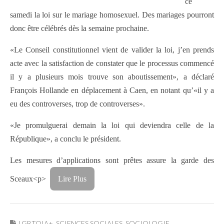
ce
samedi la loi sur le mariage homosexuel. Des mariages pourront
donc être célébrés dès la semaine prochaine.
«Le Conseil constitutionnel vient de valider la loi, j’en prends
acte avec la satisfaction de constater que le processus commencé
il y a plusieurs mois trouve son aboutissement», a déclaré
François Hollande en déplacement à Caen, en notant qu’«il y a
eu des controverses, trop de controverses».
«Je promulguerai demain la loi qui deviendra celle de la
République», a conclu le président.
Les mesures d’applications sont prêtes assure la garde des
Sceaux
<p>
Lire Plus
LGBTQIA+
,
SCIENCES SOCIALES
,
SOCIOLOGIE