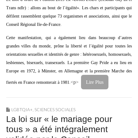
Trans ndlr) : allons au bout de l’égalité». Les chars et participants qui
défilent rassemblent quelque 73 organismes et associations, ainsi que le
Conseil Régional Ile-de-France.
Cette manifestation, qui a également lieu dans beaucoup d’autres
grandes villes du monde, prône la liberté et l’égalité pour toutes les
orientations sexuelles et identités de genre : hétérosexuels, homosexuels,
lesbiennes, bisexuels, transexuels. La première Gay Pride a eu lieu en
Europe en 1972, à Münster, en Allemagne et la première Marche des
<p>
Lire Plus
fiertés en France remonterait à 1981.
LGBTQIA+
,
SCIENCES SOCIALES
La loi sur « le mariage pour
tous » a été intégralement