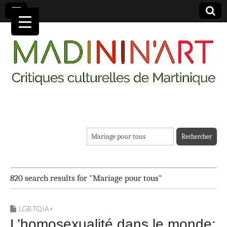
MADININ'ART
Rechercher :
820 search results for "Mariage pour tous"
LGBTQIA+
L’homosexualité dans le monde: