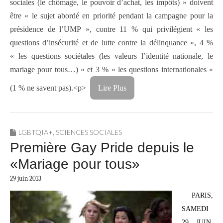
sociales (le chômage, le pouvoir d’achat, les impôts) » doivent
être « le sujet abordé en priorité pendant la campagne pour la
présidence de l’UMP », contre 11 % qui privilégient « les
questions d’insécurité et de lutte contre la délinquance », 4 %
« les questions sociétales (les valeurs l’identité nationale, le
mariage pour tous…) » et 3 % « les questions internationales »
(1 % ne savent pas).<p>
Lire Plus
LGBTQIA+
,
SCIENCES SOCIALES
Première Gay Pride depuis le
«Mariage pour tous»
29 juin 2013
PARIS,
SAMEDI
29 JUIN.