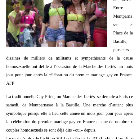
Entre
Montparna
sse et
Place de la
Bastille,
plusieurs
dizaines de milliers de militants et sympathisants de la cause
homosexuelle ont défilé à l’occasion de la Marche des fiertés, un mois
jour pour jour après la célébration du premier mariage gay en France.
AFP
La traditionnelle Gay Pride, ou Marche des fiertés, se déroule à Paris ce
samedi, de Montparnasse à la Bastille. Une marche d’autant plus
symbolique puisqu’elle a lieu cette année un mois jour pour jour après
la célébration du premier mariage gay en France et que de nombreux
couples homosexuels se sont déjà dits «oui» depuis.
Le mot d’ordre de l’édition 2013 est «Droits LGBT (Lesbian Gay Bi et