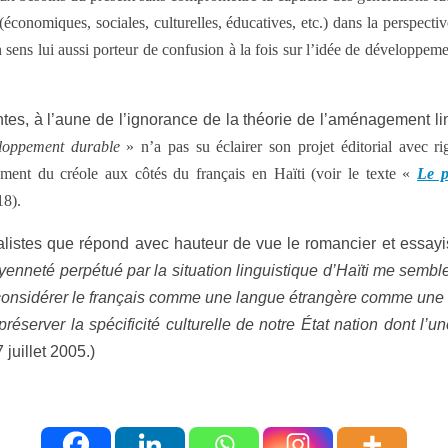
 (économiques, sociales, culturelles, éducatives, etc.) dans la perspec
 sens lui aussi porteur de confusion à la fois sur l’idée de développemen
s, à l’aune de l’ignorance de la théorie de l’aménagement lingui
eloppement durable
» n’a pas su éclairer son projet éditorial avec r
ent du créole aux côtés du français en Haïti (voir le texte «
Le p
18).
listes que répond avec hauteur de vue le romancier et essayis
itoyenneté perpétué par la situation linguistique d’Haïti me semb
de considérer le français comme une langue étrangère comme une 
éserver la spécificité culturelle de notre État nation dont l’
7 juillet 2005.)