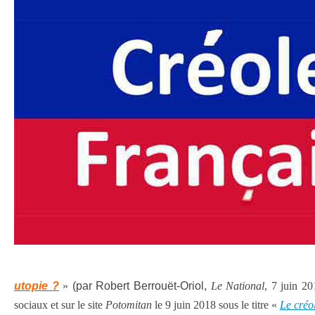
utopie ?
»
(par Robert Berrouët-Oriol,
Le National
, 7 juin 20
sociaux et sur le site
Potomitan
le 9 juin 2018 sous le titre «
Le créol