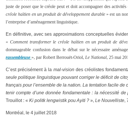
juste de poser que le créole peut et doit accompagner des activités
créole haïtien en un produit de développement durable
» est un non
l’entreprise d’aménagement linguistique.
En définitive, avec ses approximations conceptuelles évidente
«
Comment transformer le créole haïtien en un produit de dév
dommageable confusion dans le débat sur le nécessaire aménagem
rassembleuse
», par Robert Berrouët-Oriol,
Le National
, 25 mai 20
C’est précisément à la
mal-vision
des créolistes fondamenta
seule politique linguistique pouvant corriger le déficit de c
français pour l’ensemble de la nation. La tentation facile 
tenir compte d’une donnée fondamentale : la nécessité de pr
Trouillot : «
Ki politk lengwistik pou Ayiti ?
»,
Le Nouvelliste
, 
Montréal, le 4 juillet 2018