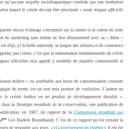
er qu’aucune enquête sociolinguistique conduite par une institution
elon lequel le créole devrait être proclamé «
seule langue officielle
pporte aucun éclairage conceptuel sur la nature et la valeur de cette
et de marketing sans établir de lien démonstratif avec sa « thèse »
est déjà, à l’échelle nationale, la langue des affaires et du commerce
peler, par contre, c’est que la minorisation institutionnelle du créole
gues officielles sera appelé à modifier de manière consensuelle et
tisanat haïtien
» ou semblable aux biens de consommation courante
ologique du terme, est un non sens porteur de confusion. L’auteur ne
r le créole haïtien en un produit de développement durable
».
0 dans la
Stratégie mondiale
de la conservation
, une publication de
 publication, en 1987, du rapport de la
Commission mondiale sur
me
 M
Gro Harlem Brundtland). C’est de ce rapport qu’est extraite la
ures de répondre aux leurs. » (
Gouvernement du Québec
). Il eût été