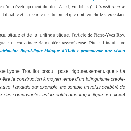
tive d’un développement durable. Aussi, vouloir «
(…) transformer le
t durable et sur le rôle institutionnel que doit remplir le créole dans
stique et de la jurilinguistique, l’article
de Pierre-Yves Roy,
igueur ni convaincre de manière rassembleuse. Pire : il induit une
atrimoine linguistique bilingue d’Haïti : promouvoir une vision
te Lyonel Trouillot lorsqu’il pose, rigoureusement, que «
La
le être la construction à moyen terme d’un bilinguisme créole-
autre, l’anglais par exemple, me semble un refus délibéré de
une des composantes est le patrimoine linguistique.
» (Lyonel