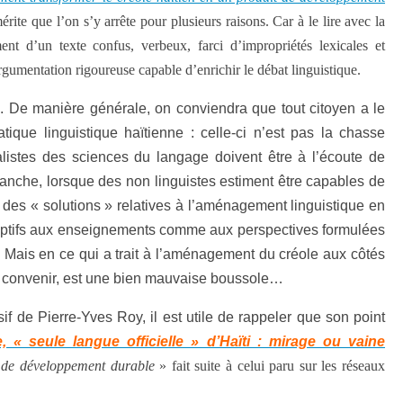
érite que l’on s’y arrête pour plusieurs raisons. Car à le lire avec la
ment d’un texte confus, verbeux, farci d’impropriétés lexicales et
rgumentation rigoureuse capable d’enrichir le débat linguistique.
 De manière générale, on conviendra que tout citoyen a le
tique linguistique haïtienne : celle-ci n’est pas la chasse
alistes des sciences du langage doivent être à l’écoute de
evanche, lorsque des non linguistes estiment être capables de
des « solutions » relatives à l’aménagement linguistique en
 réceptifs aux enseignements comme aux perspectives formulées
. Mais en ce qui a trait à l’aménagement du créole aux côtés
 en convenir, est une bien mauvaise boussole…
if de Pierre-Yves Roy, il est utile de rappeler que son point
, « seule langue officielle » d’Haïti : mirage ou vaine
t de développement durable
» fait suite à celui paru sur les réseaux