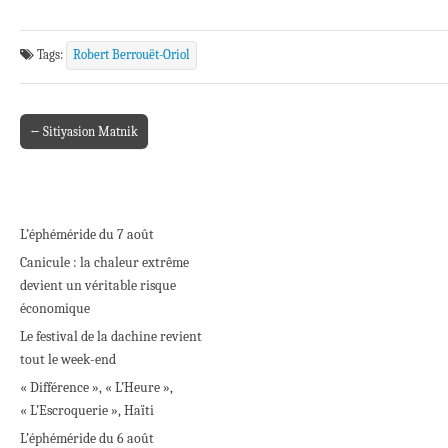
Tags:
Robert Berrouët-Oriol
← Sitiyasion Matnik
Post navigation
L’éphéméride du 7 août
Canicule : la chaleur extrême
devient un véritable risque
économique
Le festival de la dachine revient
tout le week-end
« Différence », « L’Heure »,
« L’Escroquerie », Haïti
L’éphéméride du 6 août