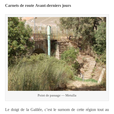
Carnets de route Avant-derniers jours
Point de passage — Metulla
Le doigt de la Galilée, c’est le surnom de cette région tout au