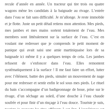
recule d’année en année. Un tracteur qui tire trois ou quatre
wagons mène les candidats à la baignade au rivage. L’entrée
dans l’eau se fait sans difficulté. Je m’allonge. Je reste immobile
et je flotte. Juste un petit détail retiens mon attention. Mes pieds,
mes jambes et mes mains sortent totalement de l’eau. Mes
membres sont littéralement sur la surface de l’eau. C’est en
voulant me redresser que je comprends le petit moment de
panique qui avait saisi une amie martiniquaise lors de sa
baignade ici même il y a quelques temps de cela. Les jambes
refusent de s’enfoncer dans l’eau. Elles remontent
systématiquement à la surface ! Il me faut faire un effort, lutter
avec l’élément, battre des pieds, simuler un mouvement de nage
pour me redresser et sentir enfin le sol sous mes pieds. Le rituel
du bain s’accompagne d’un badigeonnage de boue, prise sur le
rivage, d’un séchage au soleil, d’une douche à l’eau chaude
soufrée et pour finir d’un rinçage à l’eau douce. Touriste je suis,