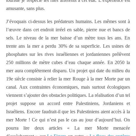
touriste je respecte les rites afférents à cet état. L’expérience est
amusante, sans plus.
J’évoquais ci-dessus les prédateurs humains. Les mêmes sont à
l’œuvre dans cet endroit irréel en sable, pierre nue et bancs de
sels. Le niveau de la mer baisse d’un mètre tous les ans. En
trente ans la mer a perdu 30% de sa superficie. Les usines de
phosphates sur les rives israéliennes et jordaniennes prélèvent
250 millions de mètre cubes d’eau chaque année. En 2050 la
mer aura complètement disparu. Un projet qui date du milieu du
19e siècle consiste à relier la mer Rouge à la mer Morte par un
canal. Aux contraintes économiques, mais surtout écologiques
viennent s’ajouter des obstacles politiques. La réalisation d’un tel
projet suppose un accord entre Palestiniens, Jordaniens et
Israéliens. Encore faudrait-il que les Palestiniens aient accès à la
mer Morte ! Ce qui n’est pas le cas au jour d’aujourd’hui. On
pourra lire deux articles « La mer Morte menacée