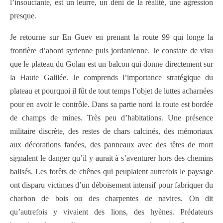
l’insouciante, est un leurre, un déni de la réalité, une agression
presque.
Je retourne sur En Guev en prenant la route 99 qui longe la
frontière d’abord syrienne puis jordanienne. Je constate de visu
que le plateau du Golan est un balcon qui donne directement sur
la Haute Galilée. Je comprends l’importance stratégique du
plateau et pourquoi il fût de tout temps l’objet de luttes acharnées
pour en avoir le contrôle. Dans sa partie nord la route est bordée
de champs de mines. Très peu d’habitations. Une présence
militaire discrète, des restes de chars calcinés, des mémoriaux
aux décorations fanées, des panneaux avec des têtes de mort
signalent le danger qu’il y aurait à s’aventurer hors des chemins
balisés. Les forêts de chênes qui peuplaient autrefois le paysage
ont disparu victimes d’un déboisement intensif pour fabriquer du
charbon de bois ou des charpentes de navires. On dit
qu’autrefois y vivaient des lions, des hyènes. Prédateurs