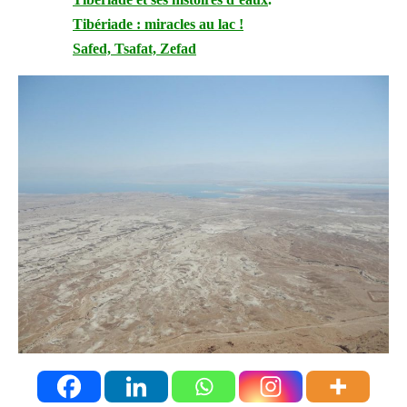
Tibériade : miracles au lac !
Safed, Tsafat, Zefad