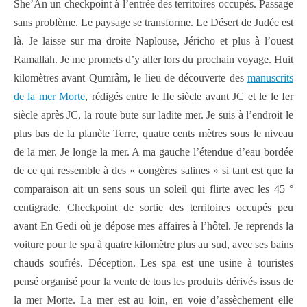
She’An un checkpoint à l’entrée des territoires occupés. Passage
sans problème. Le paysage se transforme. Le Désert de Judée est
là. Je laisse sur ma droite Naplouse, Jéricho et plus à l’ouest
Ramallah. Je me promets d’y aller lors du prochain voyage. Huit
kilomètres avant Qumrâm, le lieu de découverte des
manuscrits
de la mer Morte
, rédigés entre le IIe siècle avant JC et le le Ier
siècle après JC, la route bute sur ladite mer. Je suis à l’endroit le
plus bas de la planète Terre, quatre cents mètres sous le niveau
de la mer. Je longe la mer. A ma gauche l’étendue d’eau bordée
de ce qui ressemble à des « congères salines » si tant est que la
comparaison ait un sens sous un soleil qui flirte avec les 45 °
centigrade. Checkpoint de sortie des territoires occupés peu
avant En Gedi où je dépose mes affaires à l’hôtel. Je reprends la
voiture pour le spa à quatre kilomètre plus au sud, avec ses bains
chauds soufrés. Déception. Les spa est une usine à touristes
pensé organisé pour la vente de tous les produits dérivés issus de
la mer Morte. La mer est au loin, en voie d’assèchement elle