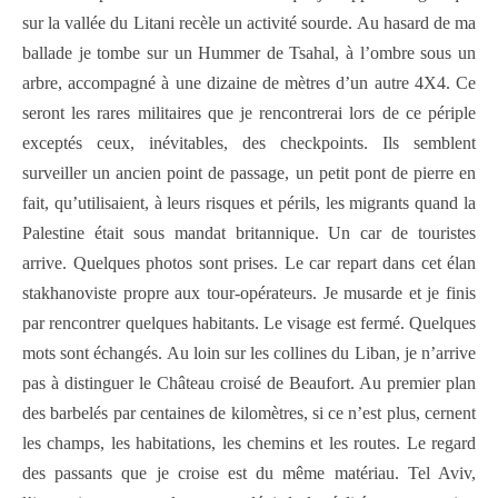
sur la vallée du Litani recèle un activité sourde. Au hasard de ma
ballade je tombe sur un Hummer de Tsahal, à l’ombre sous un
arbre, accompagné à une dizaine de mètres d’un autre 4X4. Ce
seront les rares militaires que je rencontrerai lors de ce périple
exceptés ceux, inévitables, des checkpoints. Ils semblent
surveiller un ancien point de passage, un petit pont de pierre en
fait, qu’utilisaient, à leurs risques et périls, les migrants quand la
Palestine était sous mandat britannique. Un car de touristes
arrive. Quelques photos sont prises. Le car repart dans cet élan
stakhanoviste propre aux tour-opérateurs. Je musarde et je finis
par rencontrer quelques habitants. Le visage est fermé. Quelques
mots sont échangés. Au loin sur les collines du Liban, je n’arrive
pas à distinguer le Château croisé de Beaufort. Au premier plan
des barbelés par centaines de kilomètres, si ce n’est plus, cernent
les champs, les habitations, les chemins et les routes. Le regard
des passants que je croise est du même matériau. Tel Aviv,