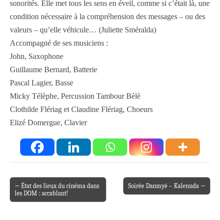
sonorités. Elle met tous les sens en éveil, comme si c’était là, une
condition nécessaire à la compréhension des messages – ou des
valeurs – qu’elle véhicule… (Juliette Sméralda)
Accompagné de ses musiciens :
John, Saxophone
Guillaume Bernard, Batterie
Pascal Lagier, Basse
Micky Télèphe, Percussion Tambour Bèlè
Clothilde Flériag et Claudine Flériag, Choeurs
Elizé Domergue, Clavier
← État des lieux du cinéma dans
Soirée Danmyé – Kalennda →
Post navigation
les DOM : accablant!