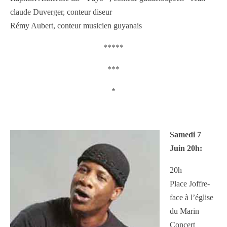
claude Duverger, conteur diseur
Rémy Aubert, conteur musicien guyanais
*****
***
*
Samedi 7
Juin 20h:
20h
Place Joffre-
face à l’église
du Marin
Concert