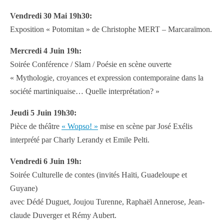
Vendredi 30 Mai 19h30:
Exposition « Potomitan » de Christophe MERT – Marcaraïmon.
Mercredi 4 Juin 19h:
Soirée Conférence / Slam / Poésie en scène ouverte
« Mythologie, croyances et expression contemporaine dans la
société martiniquaise… Quelle interprétation? »
Jeudi 5 Juin 19h30:
Pièce de théâtre
« Wopso! »
mise en scène par José Exélis
interprété par Charly Lerandy et Emile Pelti.
Vendredi 6 Juin 19h:
Soirée Culturelle de contes (invités Haïti, Guadeloupe et
Guyane)
avec Dédé Duguet, Joujou Turenne, Raphaël Annerose, Jean-
claude Duverger et Rémy Aubert.