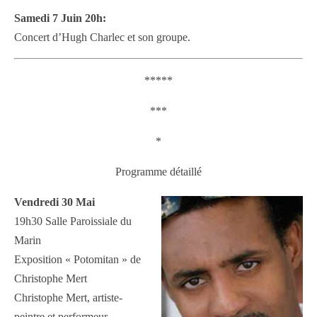
Samedi 7 Juin 20h:
Concert d’Hugh Charlec et son groupe.
*****
***
*
Programme détaillé
Vendredi 30 Mai
19h30 Salle Paroissiale du
Marin
Exposition « Potomitan » de
Christophe Mert
Christophe Mert, artiste-
peintre et performeur